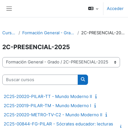
Salta al contenido principal
Acceder
Panel lateral
Cursos
Formación General - Grado
2C-PRESENCIAL-2025
2C-PRESENCIAL-2025
Categorías
Buscar cursos
Buscar cursos
2C25-20020-PILAR-TT - Mundo Moderno II
2C25-20019-PILAR-TM - Mundo Moderno I
2C25-20020-METRO-TV-C2 - Mundo Moderno II
2C25-00844-FG-PILAR - Sócrates educador: lecturas