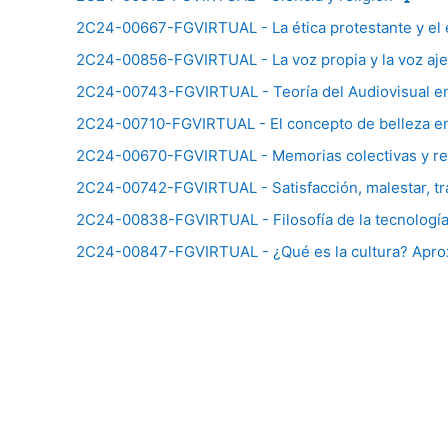
2C24-00667-FGVIRTUAL - La ética protestante y el e
2C24-00856-FGVIRTUAL - La voz propia y la voz aje
2C24-00743-FGVIRTUAL - Teoría del Audiovisual en 
2C24-00710-FGVIRTUAL - El concepto de belleza en ar
2C24-00670-FGVIRTUAL - Memorias colectivas y re
2C24-00742-FGVIRTUAL - Satisfacción, malestar, tra
2C24-00838-FGVIRTUAL - Filosofía de la tecnología y 
2C24-00847-FGVIRTUAL - ¿Qué es la cultura? Apr