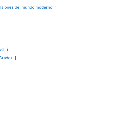
tensiones del mundo moderno
ud
(Grado)