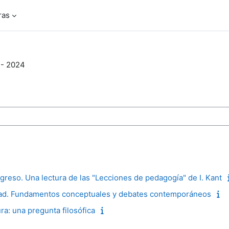
ras
- 2024
s
eso. Una lectura de las "Lecciones de pedagogía" de I. Kant
d. Fundamentos conceptuales y debates contemporáneos
a: una pregunta filosófica