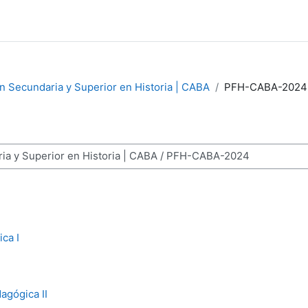
 Secundaria y Superior en Historia | CABA
PFH-CABA-2024
ses
ca I
agógica II